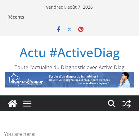
Passer
vendredi, août 7, 2026
au
Récents
contenu
:
Actu #ActiveDiag
Toute l'actualité du Diagnostic avec Active Diag
You are here: