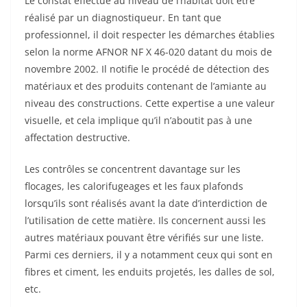
Le constat effectué au niveau de l’habitat doit être
réalisé par un diagnostiqueur. En tant que
professionnel, il doit respecter les démarches établies
selon la norme AFNOR NF X 46-020 datant du mois de
novembre 2002. Il notifie le procédé de détection des
matériaux et des produits contenant de l’amiante au
niveau des constructions. Cette expertise a une valeur
visuelle, et cela implique qu’il n’aboutit pas à une
affectation destructive.
Les contrôles se concentrent davantage sur les
flocages, les calorifugeages et les faux plafonds
lorsqu’ils sont réalisés avant la date d’interdiction de
l’utilisation de cette matière. Ils concernent aussi les
autres matériaux pouvant être vérifiés sur une liste.
Parmi ces derniers, il y a notamment ceux qui sont en
fibres et ciment, les enduits projetés, les dalles de sol,
etc.