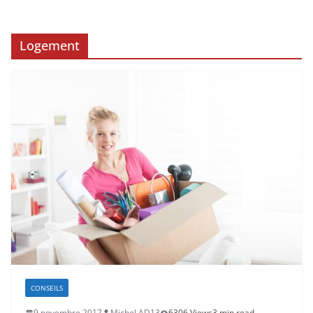
Logement
CONSEILS
9 novembre 2017
Michel AD13
6306 Views
3 min read