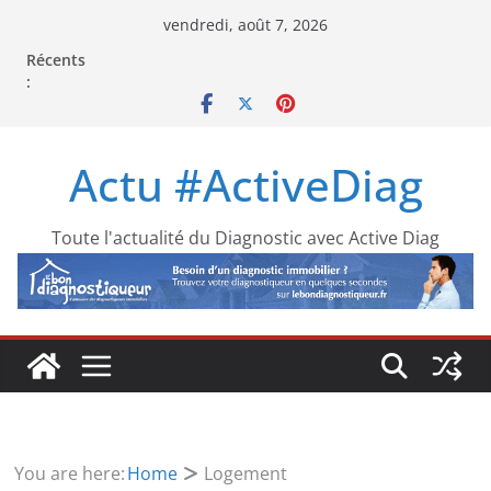
Passer
vendredi, août 7, 2026
au
Récents
contenu
:
Actu #ActiveDiag
Toute l'actualité du Diagnostic avec Active Diag
You are here:
Home
Logement