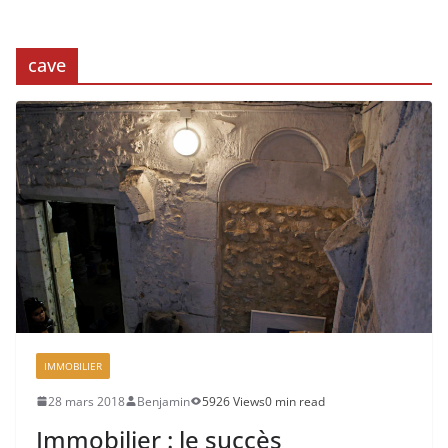
cave
IMMOBILIER
28 mars 2018
Benjamin
5926 Views
0 min read
Immobilier : le succès