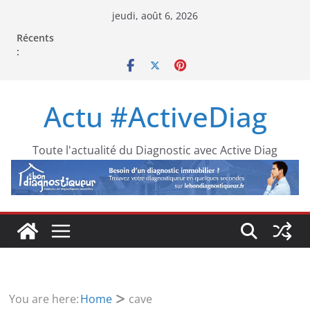
Passer
jeudi, août 6, 2026
au
Récents
contenu
:
Actu #ActiveDiag
Toute l'actualité du Diagnostic avec Active Diag
You are here:
Home
cave