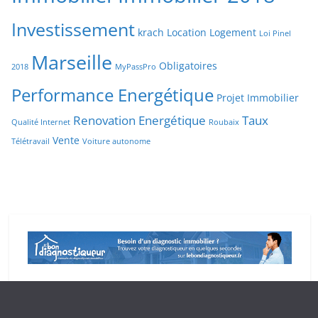
Investissement
krach
Location
Logement
Loi Pinel
Marseille
Obligatoires
2018
MyPassPro
Performance Energétique
Projet Immobilier
Renovation Energétique
Taux
Qualité Internet
Roubaix
Vente
Télétravail
Voiture autonome