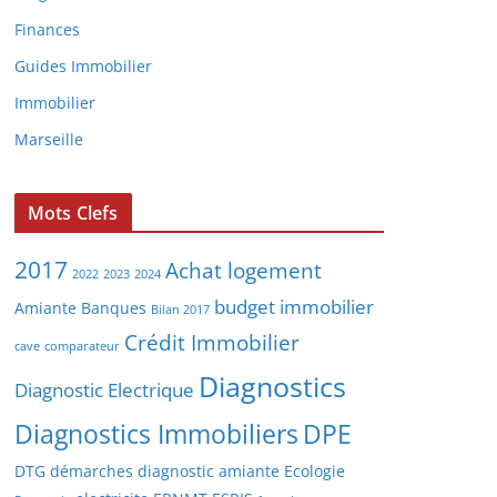
Finances
Guides Immobilier
Immobilier
Marseille
Mots Clefs
2017
Achat logement
2022
2023
2024
budget immobilier
Amiante
Banques
Bilan 2017
Crédit Immobilier
cave
comparateur
Diagnostics
Diagnostic Electrique
Diagnostics Immobiliers
DPE
DTG
démarches diagnostic amiante
Ecologie