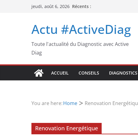
Passer
Récents :
jeudi, août 6, 2026
au
contenu
Actu #ActiveDiag
Toute l'actualité du Diagnostic avec Active
Diag
ACCUEIL
CONSEILS
DIAGNOSTICS
You are here:
Home
Renovation Energétiq
Renovation Energétique