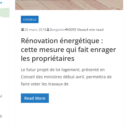
CONSEILS
26 mars 2018
Benjamin
6095 Views
4 min read
Rénovation énergétique :
cette mesure qui fait enrager
les propriétaires
Le futur projet de loi logement, présenté en
Conseil des ministres début avril, permettra de
faire voter les travaux de
u
Read More
es