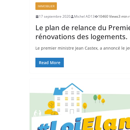
IMMOBILIER
17 septembre 2020
Michel AD13
10460 Views
3 min 
Le plan de relance du Premier
rénovations des logements.
Le premier ministre Jean Castex, a annoncé le j
Read More