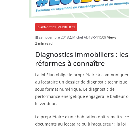
DIAGNOSTICS IMMOBILIERS
29 novembre 2018
Michel AD13
11509 Views
2 min read
Diagnostics immobiliers : les
réformes à connaître
La loi Elan oblige le propriétaire à communiquer
au locataire un dossier de diagnostic technique
sous format numérique. Le diagnostic de
performance énergétique engagera le bailleur o
le vendeur.
Le propriétaire d’une habitation doit remettre c
documents au locataire ou à l’acquéreur : la loi