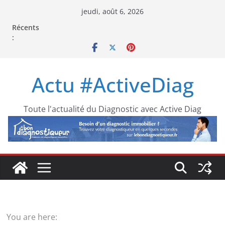
Passer
jeudi, août 6, 2026
au
Récents
contenu
:
Actu #ActiveDiag
Toute l'actualité du Diagnostic avec Active Diag
You are here: