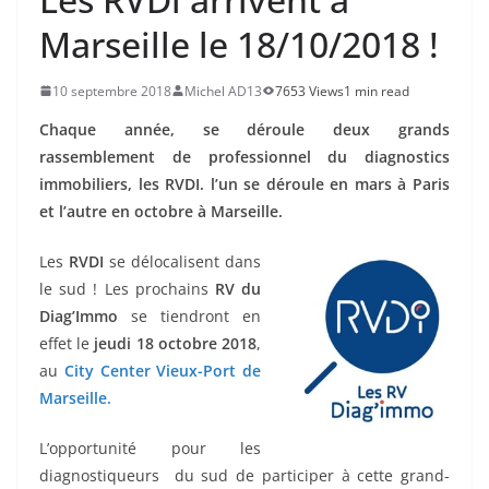
Marseille le 18/10/2018 !
10 septembre 2018
Michel AD13
7653 Views
1 min read
Chaque année, se déroule deux grands
rassemblement de professionnel du diagnostics
immobiliers, les RVDI. l’un se déroule en mars à Paris
et l’autre en octobre à Marseille.
Les
RVDI
se délocalisent dans
le sud ! Les prochains
RV du
Diag’Immo
se tiendront en
effet le
jeudi 18 octobre 2018
,
au
City Center Vieux-Port de
Marseille.
L’opportunité pour les
diagnostiqueurs du sud de participer à cette grand-